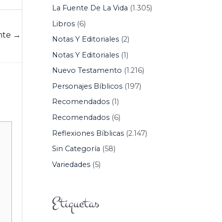
La Fuente De La Vida
(1.305)
Libros
(6)
ente
→
Notas Y Editoriales
(2)
Notas Y Editoriales
(1)
Nuevo Testamento
(1.216)
Personajes Bíblicos
(197)
Recomendados
(1)
Recomendados
(6)
Reflexiones Bíblicas
(2.147)
Sin Categoría
(58)
Variedades
(5)
Etiquetas