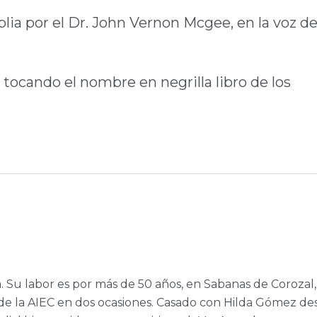
blia por el Dr. John Vernon Mcgee, en la voz de
 tocando el nombre en negrilla libro de los
a. Su labor es por más de 50 años, en Sabanas de Corozal,
e la AIEC en dos ocasiones. Casado con Hilda Gómez de