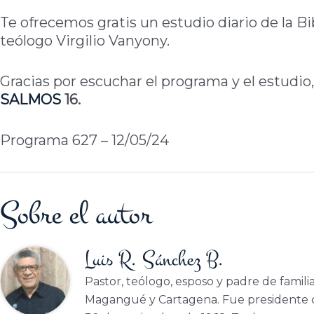
Te ofrecemos gratis un estudio diario de la Bi
teólogo Virgilio Vanyony.
Gracias por escuchar el programa y el estudio,
SALMOS
16.
Programa 627 – 12/05/24
Sobre el autor
Luis R. Sánchez B.
Pastor, teólogo, esposo y padre de famili
Magangué y Cartagena. Fue presidente d