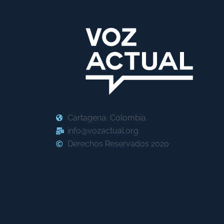
Cartagena, Colombia
info@vozactual.org
Derechos Reservados 2020