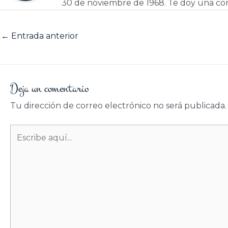
30 de noviembre de 1968. Te doy una cor
←
Entrada anterior
Deja un comentario
Tu dirección de correo electrónico no será publicada.
Escribe
aquí...