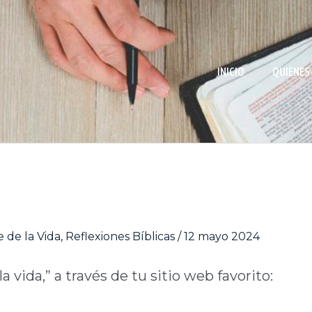
INICIO
QUIÉNES
 de la Vida
,
Reflexiones Bíblicas
/
12 mayo 2024
 vida,” a través de tu sitio web favorito: