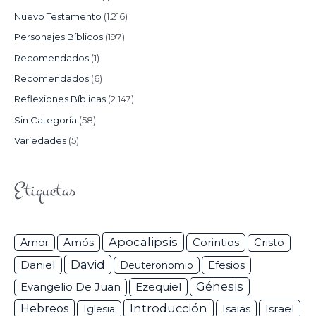
Nuevo Testamento
(1.216)
Personajes Bíblicos
(197)
Recomendados
(1)
Recomendados
(6)
Reflexiones Bíblicas
(2.147)
Sin Categoría
(58)
Variedades
(5)
Etiquetas
Apocalipsis
Corintios
Amor
Amós
Cristo
David
Daniel
Efesios
Deuteronomio
Génesis
Ezequiel
Evangelio De Juan
Hebreos
Introducción
Isaias
Israel
Iglesia