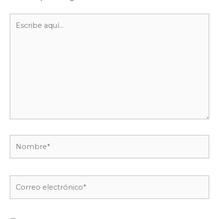
Escribe
aquí...
Nombre*
Correo
electrónico*