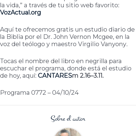
la vida,” a través de tu sitio web favorito:
VozActual.org
Aquí te ofrecemos gratis un estudio diario de
la Biblia por el Dr. John Vernon Mcgee, en la
voz del teólogo y maestro Virgilio Vanyony
.
Tocas el nombre del libro en negrilla para
escuchar el programa, donde está el estudio
de hoy, aquí:
CANTARES
m 2.16–3.11.
Programa 0772 – 04/10/24
Sobre el autor