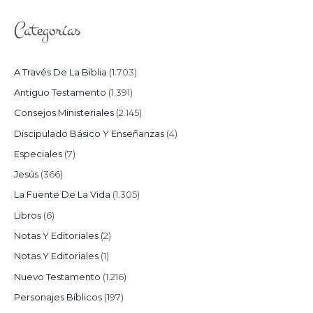
Categorías
A Través De La Biblia
(1.703)
Antiguo Testamento
(1.391)
Consejos Ministeriales
(2.145)
Discipulado Básico Y Enseñanzas
(4)
Especiales
(7)
Jesús
(366)
La Fuente De La Vida
(1.305)
Libros
(6)
Notas Y Editoriales
(2)
Notas Y Editoriales
(1)
Nuevo Testamento
(1.216)
Personajes Bíblicos
(197)