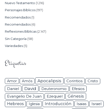
Nuevo Testamento
(1.216)
Personajes Bíblicos
(197)
Recomendados
(1)
Recomendados
(6)
Reflexiones Bíblicas
(2.147)
Sin Categoría
(58)
Variedades
(5)
Etiquetas
Apocalipsis
Corintios
Amor
Amós
Cristo
David
Daniel
Efesios
Deuteronomio
Génesis
Ezequiel
Evangelio De Juan
Hebreos
Introducción
Isaias
Israel
Iglesia