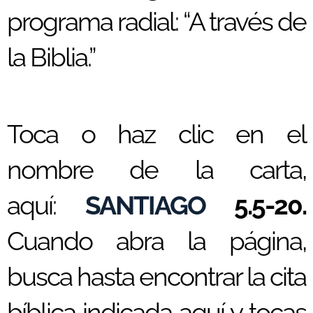
programa radial: “A través de
la Biblia.”
Toca o haz clic en el
nombre de la carta,
aquí:
SANTIAGO
5.5-20.
Cuando abra la página,
busca hasta encontrar la cita
bíblica indicada aquí y tocas