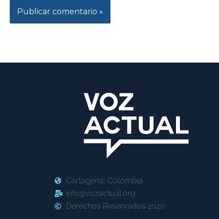
Cartagena, Colombia
info@vozactual.org
Derechos Reservados 2020