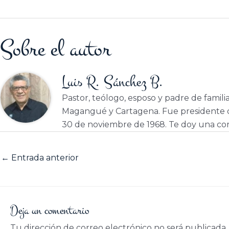
Sobre el autor
Luis R. Sánchez B.
Pastor, teólogo, esposo y padre de famili
Magangué y Cartagena. Fue presidente d
30 de noviembre de 1968. Te doy una cor
←
Entrada anterior
Deja un comentario
Tu dirección de correo electrónico no será publicada.