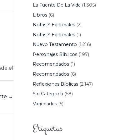
La Fuente De La Vida
(1.305)
Libros
(6)
Notas Y Editoriales
(2)
Notas Y Editoriales
(1)
Nuevo Testamento
(1.216)
Personajes Bíblicos
(197)
Recomendados
(1)
sde el
Recomendados
(6)
Reflexiones Bíblicas
(2.147)
Sin Categoría
(58)
ente
→
Variedades
(5)
Etiquetas