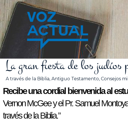
Ir
al
contenido
La gran fiesta de los judíos
A través de la Biblia
,
Antiguo Testamento
,
Consejos min
Recibe una cordial bienvenida al estud
Vernon McGee y el Pr. Samuel Montoya, e
través de la Biblia.”