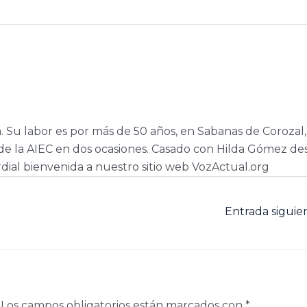
a. Su labor es por más de 50 años, en Sabanas de Corozal,
e la AIEC en dos ocasiones. Casado con Hilda Gómez de
dial bienvenida a nuestro sitio web VozActual.org
Entrada sigui
Los campos obligatorios están marcados con
*