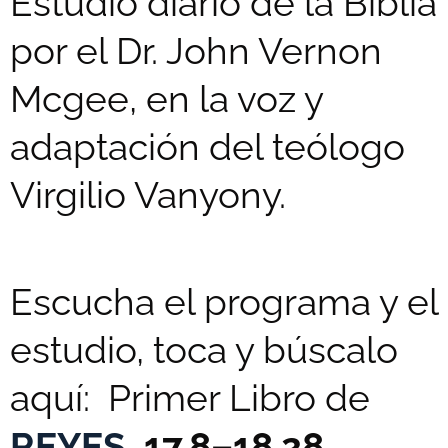
Estudio diario de la Biblia
por el Dr. John Vernon
Mcgee, en la voz y
adaptación del teólogo
Virgilio Vanyony.
Escucha el programa y el
estudio, toca y búscalo
aquí: Primer Libro de
REYES
17.8–18.28.