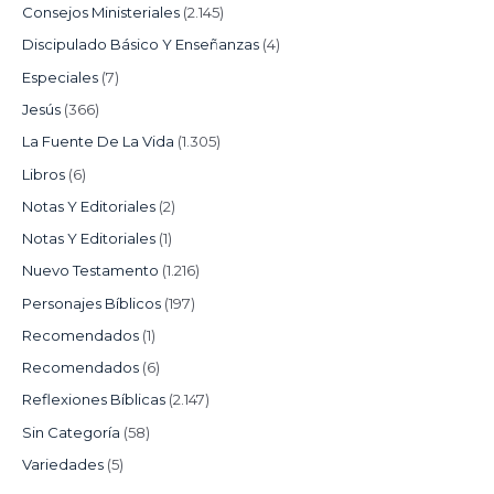
Consejos Ministeriales
(2.145)
Discipulado Básico Y Enseñanzas
(4)
Especiales
(7)
Jesús
(366)
La Fuente De La Vida
(1.305)
Libros
(6)
Notas Y Editoriales
(2)
Notas Y Editoriales
(1)
Nuevo Testamento
(1.216)
Personajes Bíblicos
(197)
Recomendados
(1)
Recomendados
(6)
Reflexiones Bíblicas
(2.147)
Sin Categoría
(58)
Variedades
(5)