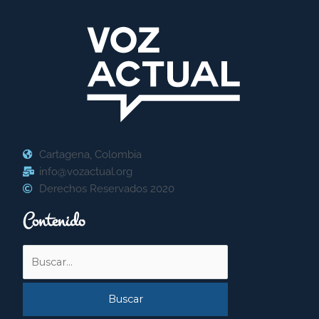
Cartagena, Colombia
info@vozactual.org
Derechos Reservados 2020
Contenido
Buscar
por: