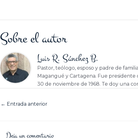
Sobre el autor
Luis R. Sánchez B.
Pastor, teólogo, esposo y padre de famili
Magangué y Cartagena. Fue presidente d
30 de noviembre de 1968. Te doy una cor
←
Entrada anterior
Deja un comentario