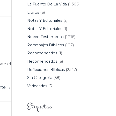
La Fuente De La Vida
(1.305)
Libros
(6)
Notas Y Editoriales
(2)
Notas Y Editoriales
(1)
Nuevo Testamento
(1.216)
Personajes Bíblicos
(197)
Recomendados
(1)
Recomendados
(6)
sde el
Reflexiones Bíblicas
(2.147)
Sin Categoría
(58)
Variedades
(5)
ente
→
Etiquetas