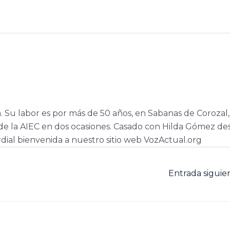
a. Su labor es por más de 50 años, en Sabanas de Corozal,
e la AIEC en dos ocasiones. Casado con Hilda Gómez de
dial bienvenida a nuestro sitio web VozActual.org
Entrada sigui