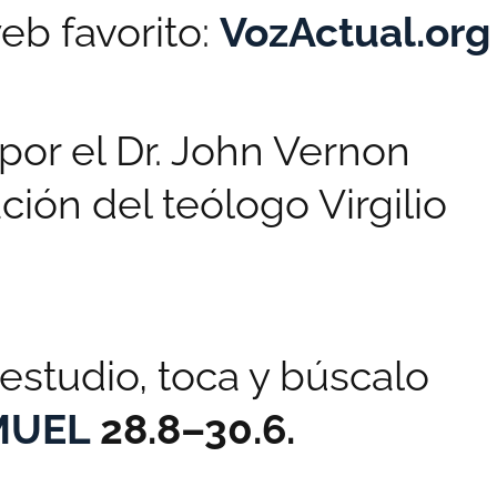
web favorito:
VozActual.org
 por el Dr. John Vernon
ión del teólogo Virgilio
estudio, toca y búscalo
MUEL
28.8–30.6.