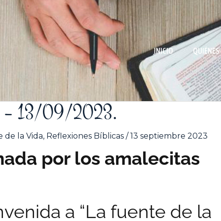
INICIO
QUIÉNES
84 – 13/09/2023.
 de la Vida
,
Reflexiones Bíblicas
/
13 septiembre 2023
omada por los amalecitas
venida a “La fuente de la