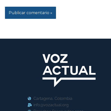
Cartagena, Colombia
info@vozactual.org