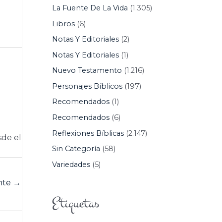
La Fuente De La Vida
(1.305)
Libros
(6)
Notas Y Editoriales
(2)
Notas Y Editoriales
(1)
Nuevo Testamento
(1.216)
Personajes Bíblicos
(197)
Recomendados
(1)
Recomendados
(6)
Reflexiones Bíblicas
(2.147)
sde el
Sin Categoría
(58)
Variedades
(5)
ente
→
Etiquetas