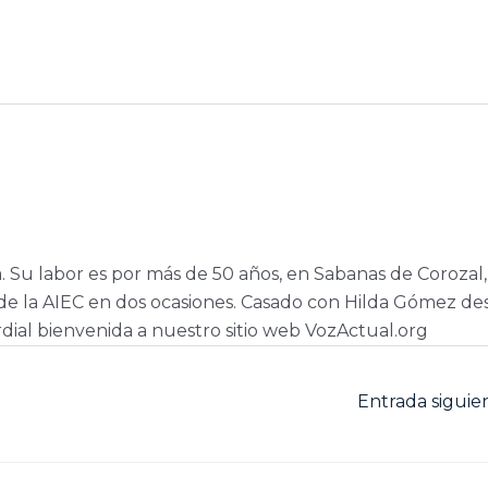
a. Su labor es por más de 50 años, en Sabanas de Corozal,
e la AIEC en dos ocasiones. Casado con Hilda Gómez de
dial bienvenida a nuestro sitio web VozActual.org
Entrada sigui