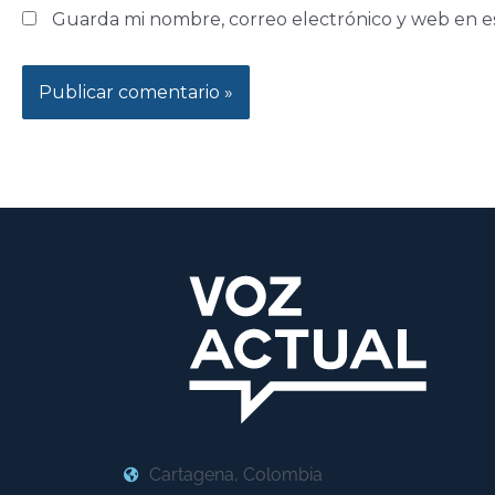
Guarda mi nombre, correo electrónico y web en e
Cartagena, Colombia