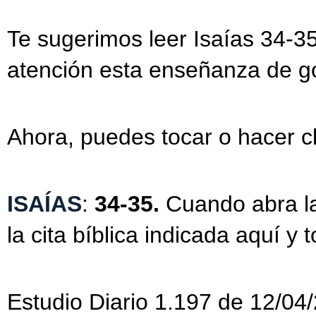
Te sugerimos leer Isaías 34-3
atención esta enseñanza de g
Ahora, puedes tocar o hacer cl
ISAÍAS
:
34-35.
Cuando abra la
la cita bíblica indicada aquí y 
Estudio Diario 1.197 de 12/04