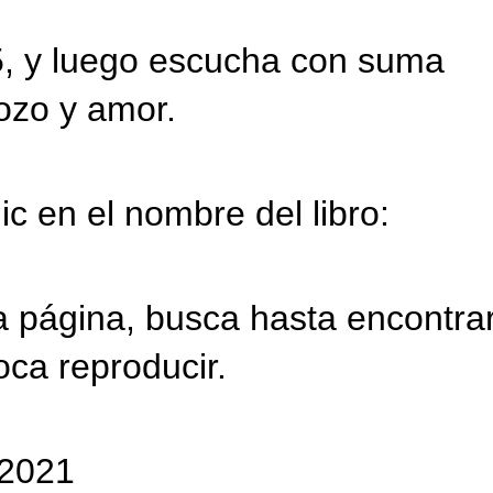
5, y luego escucha con suma
ozo y amor.
ic en el nombre del libro:
 página, busca hasta encontra
toca reproducir.
/2021