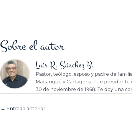
Sobre el autor
Luis R. Sánchez B.
Pastor, teólogo, esposo y padre de famili
Magangué y Cartagena. Fue presidente d
30 de noviembre de 1968. Te doy una cor
←
Entrada anterior