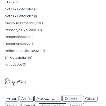
Libros
(6)
Notas Y Editoriales
(2)
Notas Y Editoriales
(1)
Nuevo Testamento
(1.216)
Personajes Bíblicos
(197)
Recomendados
(1)
Recomendados
(6)
Reflexiones Bíblicas
(2.147)
Sin Categoría
(58)
Variedades
(5)
Etiquetas
Apocalipsis
Corintios
Amor
Amós
Cristo
David