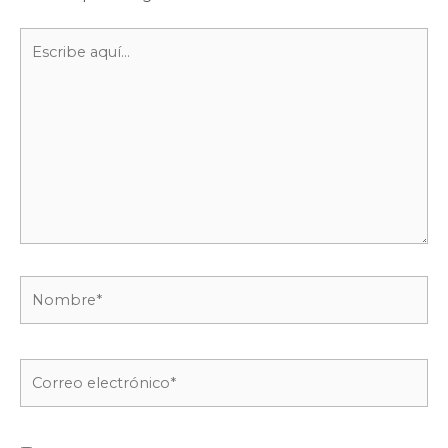
Escribe
aquí...
Nombre*
Correo
electrónico*