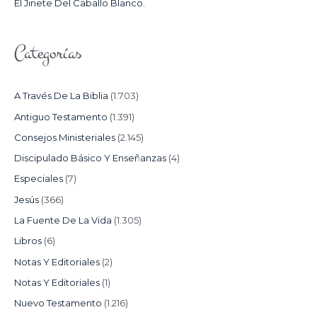
El Jinete Del Caballo Blanco.
Categorías
A Través De La Biblia
(1.703)
Antiguo Testamento
(1.391)
Consejos Ministeriales
(2.145)
Discipulado Básico Y Enseñanzas
(4)
Especiales
(7)
Jesús
(366)
La Fuente De La Vida
(1.305)
Libros
(6)
Notas Y Editoriales
(2)
Notas Y Editoriales
(1)
Nuevo Testamento
(1.216)