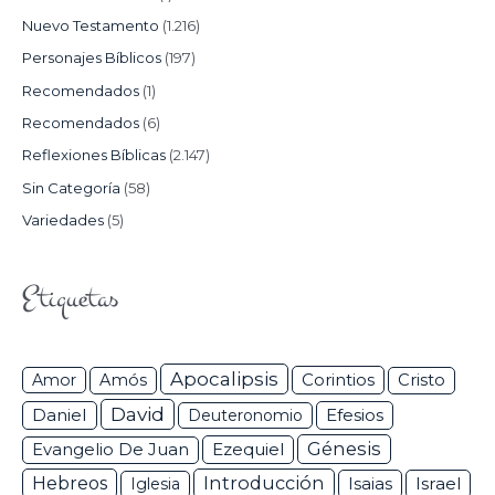
Nuevo Testamento
(1.216)
Personajes Bíblicos
(197)
Recomendados
(1)
Recomendados
(6)
Reflexiones Bíblicas
(2.147)
Sin Categoría
(58)
Variedades
(5)
Etiquetas
Apocalipsis
Corintios
Amor
Amós
Cristo
David
Daniel
Efesios
Deuteronomio
Génesis
Ezequiel
Evangelio De Juan
Hebreos
Introducción
Isaias
Israel
Iglesia