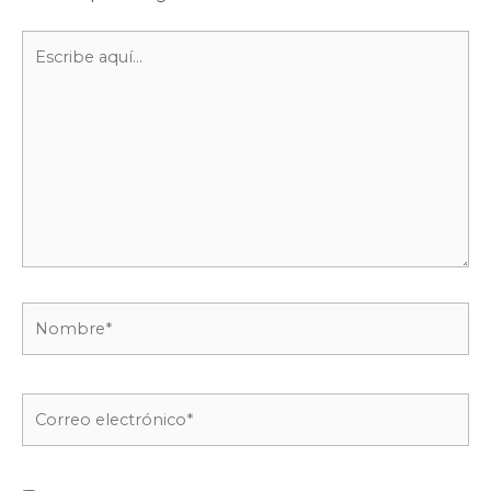
Escribe
aquí...
Nombre*
Correo
electrónico*