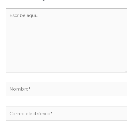
Escribe
aquí...
Nombre*
Correo
electrónico*