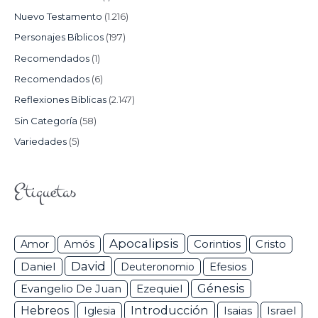
Nuevo Testamento
(1.216)
Personajes Bíblicos
(197)
Recomendados
(1)
Recomendados
(6)
Reflexiones Bíblicas
(2.147)
Sin Categoría
(58)
Variedades
(5)
Etiquetas
Apocalipsis
Corintios
Amor
Amós
Cristo
David
Daniel
Efesios
Deuteronomio
Génesis
Ezequiel
Evangelio De Juan
Hebreos
Introducción
Isaias
Israel
Iglesia