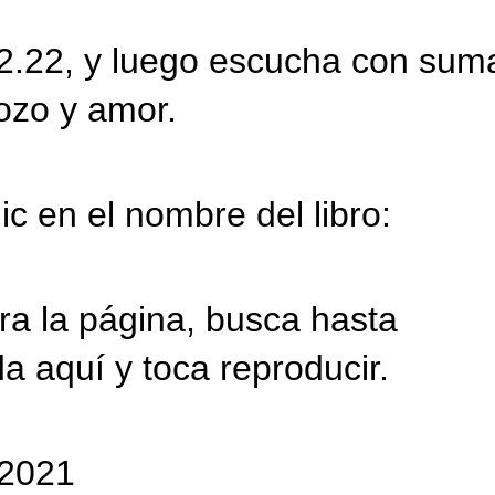
-2.22, y luego escucha con sum
ozo y amor.
ic en el nombre del libro:
a la página, busca hasta
da aquí y toca reproducir.
/2021