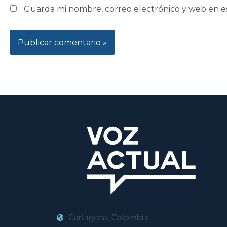
Guarda mi nombre, correo electrónico y web en e
Cartagena, Colombia