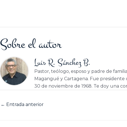
Sobre el autor
Luis R. Sánchez B.
Pastor, teólogo, esposo y padre de famili
Magangué y Cartagena. Fue presidente d
30 de noviembre de 1968. Te doy una cor
←
Entrada anterior