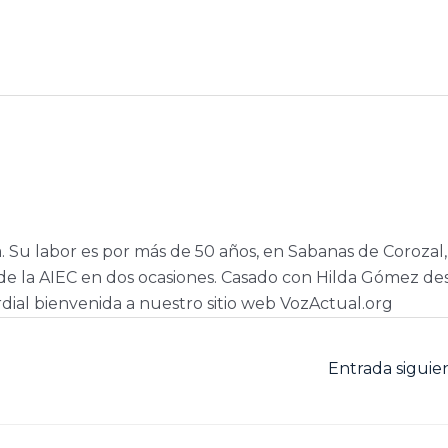
a. Su labor es por más de 50 años, en Sabanas de Corozal,
e la AIEC en dos ocasiones. Casado con Hilda Gómez de
dial bienvenida a nuestro sitio web VozActual.org
Entrada sigui