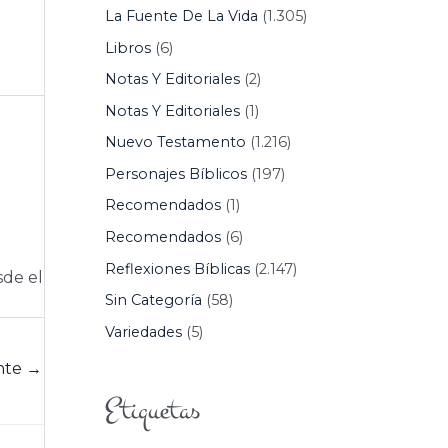
La Fuente De La Vida
(1.305)
Libros
(6)
Notas Y Editoriales
(2)
Notas Y Editoriales
(1)
Nuevo Testamento
(1.216)
Personajes Bíblicos
(197)
Recomendados
(1)
Recomendados
(6)
Reflexiones Bíblicas
(2.147)
sde el
Sin Categoría
(58)
Variedades
(5)
ente
→
Etiquetas