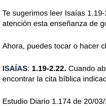
Te sugerimos leer Isaías 1.19
atención esta enseñanza de g
Ahora, puedes tocar o hacer cl
ISAÍAS
:
1.19-2.22.
Cuando abr
encontrar la cita bíblica indica
Estudio Diario 1.174 de 20/03