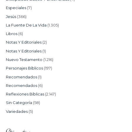
Especiales
(7)
Jesús
(366)
La Fuente De La Vida
(1.305)
Libros
(6)
Notas Y Editoriales
(2)
Notas Y Editoriales
(1)
Nuevo Testamento
(1.216)
Personajes Bíblicos
(197)
Recomendados
(1)
Recomendados
(6)
Reflexiones Bíblicas
(2.147)
Sin Categoría
(58)
Variedades
(5)