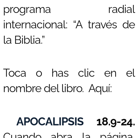
programa radial
internacional: “A través de
la Biblia.”
Toca o has clic en el
nombre del libro. Aquí:
APOCALIPSIS
18.9-24.
Cuando abra la página,