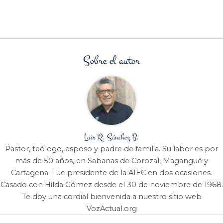
Sobre el autor
Luis R. Sánchez B.
Pastor, teólogo, esposo y padre de familia. Su labor es por
más de 50 años, en Sabanas de Corozal, Magangué y
Cartagena. Fue presidente de la AIEC en dos ocasiones.
Casado con Hilda Gómez desde el 30 de noviembre de 1968.
Te doy una cordial bienvenida a nuestro sitio web
VozActual.org