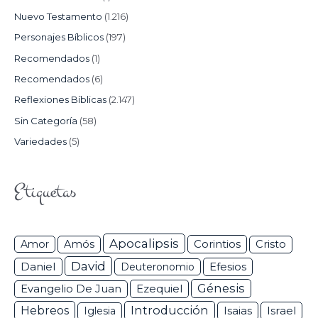
Nuevo Testamento
(1.216)
Personajes Bíblicos
(197)
Recomendados
(1)
Recomendados
(6)
Reflexiones Bíblicas
(2.147)
Sin Categoría
(58)
Variedades
(5)
Etiquetas
Apocalipsis
Corintios
Amor
Amós
Cristo
David
Daniel
Efesios
Deuteronomio
Génesis
Ezequiel
Evangelio De Juan
Hebreos
Introducción
Isaias
Israel
Iglesia