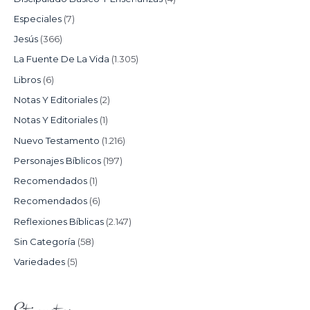
Especiales
(7)
Jesús
(366)
La Fuente De La Vida
(1.305)
Libros
(6)
Notas Y Editoriales
(2)
Notas Y Editoriales
(1)
Nuevo Testamento
(1.216)
Personajes Bíblicos
(197)
Recomendados
(1)
Recomendados
(6)
Reflexiones Bíblicas
(2.147)
Sin Categoría
(58)
Variedades
(5)