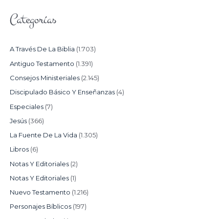
Categorías
A Través De La Biblia
(1.703)
Antiguo Testamento
(1.391)
Consejos Ministeriales
(2.145)
Discipulado Básico Y Enseñanzas
(4)
Especiales
(7)
Jesús
(366)
La Fuente De La Vida
(1.305)
Libros
(6)
Notas Y Editoriales
(2)
Notas Y Editoriales
(1)
Nuevo Testamento
(1.216)
Personajes Bíblicos
(197)