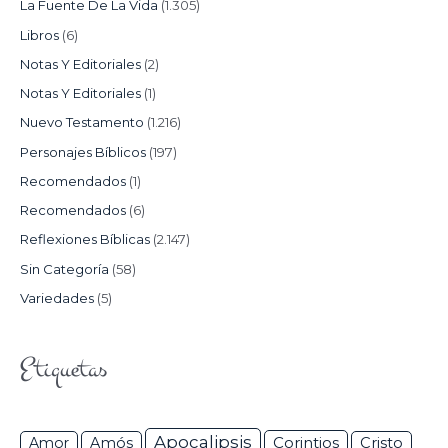
La Fuente De La Vida
(1.305)
Libros
(6)
Notas Y Editoriales
(2)
Notas Y Editoriales
(1)
Nuevo Testamento
(1.216)
Personajes Bíblicos
(197)
Recomendados
(1)
Recomendados
(6)
Reflexiones Bíblicas
(2.147)
Sin Categoría
(58)
Variedades
(5)
Etiquetas
Apocalipsis
Corintios
Amor
Amós
Cristo