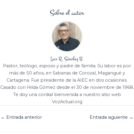
Sobre el autor
Luis R. Sánchez B.
Pastor, teólogo, esposo y padre de familia. Su labor es por
más de 50 años, en Sabanas de Corozal, Magangué y
Cartagena. Fue presidente de la AIEC en dos ocasiones.
Casado con Hilda Gómez desde el 30 de noviembre de 1968.
Te doy una cordial bienvenida a nuestro sitio web
VozActual.org
←
Entrada anterior
Entrada siguiente
→