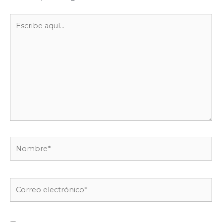
Escribe
aquí...
Nombre*
Correo
electrónico*