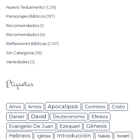
Nuevo Testamento
(1.216)
Personajes Bíblicos
(197)
Recomendados
(1)
Recomendados
(6)
Reflexiones Bíblicas
(2.147)
Sin Categoría
(58)
Variedades
(5)
Etiquetas
Apocalipsis
Corintios
Amor
Amós
Cristo
David
Daniel
Efesios
Deuteronomio
Génesis
Ezequiel
Evangelio De Juan
Hebreos
Introducción
Isaias
Israel
Iglesia