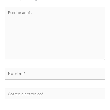
Escribe
aquí...
Nombre*
Correo
electrónico*