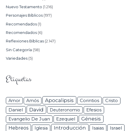
Nuevo Testamento
(1.216)
Personajes Bíblicos
(197)
Recomendados
(1)
Recomendados
(6)
Reflexiones Bíblicas
(2.147)
Sin Categoría
(58)
Variedades
(5)
Etiquetas
Apocalipsis
Corintios
Amor
Amós
Cristo
David
Daniel
Efesios
Deuteronomio
Génesis
Ezequiel
Evangelio De Juan
Hebreos
Introducción
Isaias
Israel
Iglesia