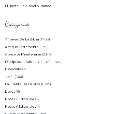
:
El Jinete Del Caballo Blanco.
Categorías
A Través De La Biblia
(1.703)
Antiguo Testamento
(1.391)
Consejos Ministeriales
(2.145)
Discipulado Básico Y Enseñanzas
(4)
Especiales
(7)
Jesús
(366)
La Fuente De La Vida
(1.305)
Libros
(6)
Notas Y Editoriales
(2)
Notas Y Editoriales
(1)
Nuevo Testamento
(1.216)