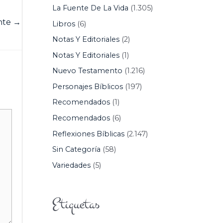
La Fuente De La Vida
(1.305)
ente
→
Libros
(6)
Notas Y Editoriales
(2)
Notas Y Editoriales
(1)
Nuevo Testamento
(1.216)
Personajes Bíblicos
(197)
Recomendados
(1)
Recomendados
(6)
Reflexiones Bíblicas
(2.147)
Sin Categoría
(58)
Variedades
(5)
Etiquetas