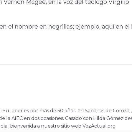
hn Vernon Mcgee, en la voz del teólogo Virgilio
en el nombre en negrillas; ejemplo, aquí en el 
a. Su labor es por más de 50 años, en Sabanas de Corozal,
e la AIEC en dos ocasiones. Casado con Hilda Gómez de
dial bienvenida a nuestro sitio web VozActual.org