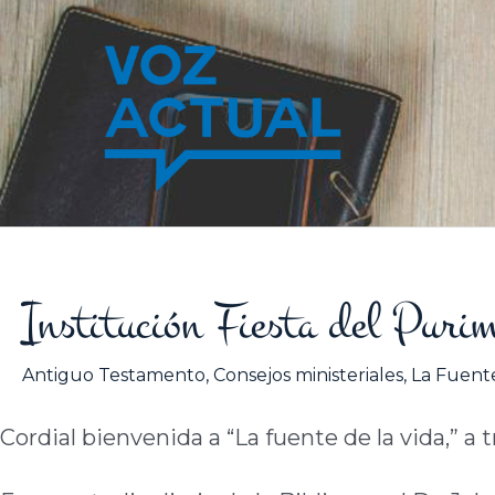
Ir
al
contenido
Institución Fiesta del Pur
Antiguo Testamento
,
Consejos ministeriales
,
La Fuente
Cordial bienvenida a “La fuente de la vida,” a 