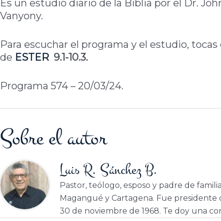
Es un estudio diario de la Biblia por el Dr. Jo
Vanyony.
Para escuchar el programa y el estudio, tocas 
de
ESTER
9.1-10.3.
Programa 574 – 20/03/24.
Sobre el autor
Luis R. Sánchez B.
Pastor, teólogo, esposo y padre de famili
Magangué y Cartagena. Fue presidente d
30 de noviembre de 1968. Te doy una cor