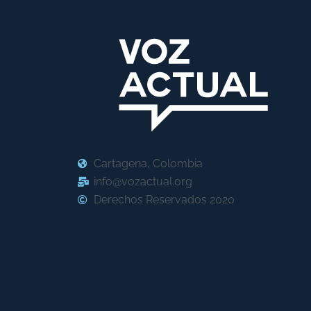
Cartagena, Colombia
info@vozactual.org
Derechos Reservados 2020