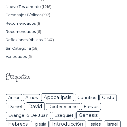
Nuevo Testamento
(1.216)
Personajes Bíblicos
(197)
Recomendados
(1)
Recomendados
(6)
Reflexiones Bíblicas
(2.147)
Sin Categoría
(58)
Variedades
(5)
Etiquetas
Apocalipsis
Corintios
Amor
Amós
Cristo
David
Daniel
Efesios
Deuteronomio
Génesis
Ezequiel
Evangelio De Juan
Hebreos
Introducción
Isaias
Israel
Iglesia