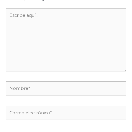
Escribe
aquí...
Nombre*
Correo
electrónico*