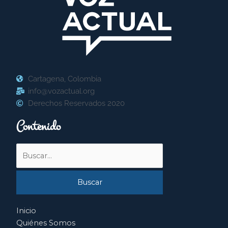
Cartagena, Colombia
info@vozactual.org
Derechos Reservados 2020
Contenido
Buscar
por:
Inicio
Quiénes Somos