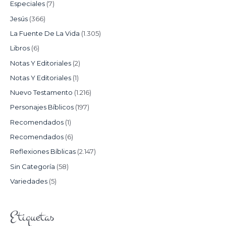
Especiales
(7)
Jesús
(366)
La Fuente De La Vida
(1.305)
Libros
(6)
Notas Y Editoriales
(2)
Notas Y Editoriales
(1)
Nuevo Testamento
(1.216)
Personajes Bíblicos
(197)
Recomendados
(1)
Recomendados
(6)
Reflexiones Bíblicas
(2.147)
Sin Categoría
(58)
Variedades
(5)
Etiquetas