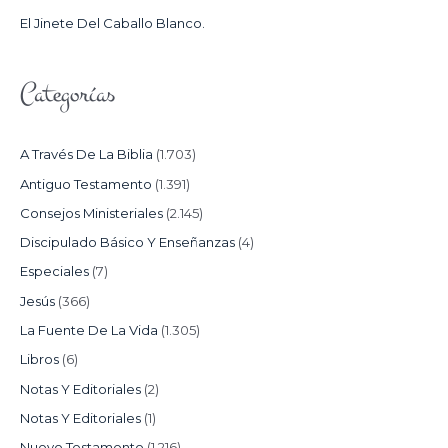
:
El Jinete Del Caballo Blanco.
Categorías
A Través De La Biblia
(1.703)
Antiguo Testamento
(1.391)
Consejos Ministeriales
(2.145)
Discipulado Básico Y Enseñanzas
(4)
Especiales
(7)
Jesús
(366)
La Fuente De La Vida
(1.305)
Libros
(6)
Notas Y Editoriales
(2)
Notas Y Editoriales
(1)
Nuevo Testamento
(1.216)