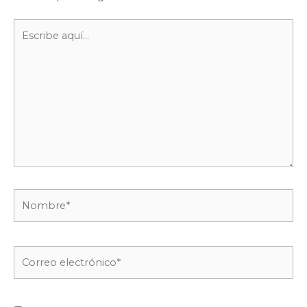
Escribe
aquí...
Nombre*
Correo
electrónico*