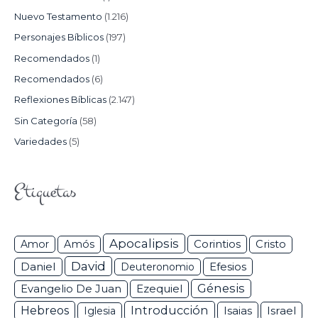
Nuevo Testamento
(1.216)
Personajes Bíblicos
(197)
Recomendados
(1)
Recomendados
(6)
Reflexiones Bíblicas
(2.147)
Sin Categoría
(58)
Variedades
(5)
Etiquetas
Apocalipsis
Corintios
Amor
Amós
Cristo
David
Daniel
Efesios
Deuteronomio
Génesis
Ezequiel
Evangelio De Juan
Hebreos
Introducción
Isaias
Israel
Iglesia