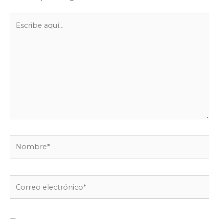
Escribe
aquí...
Nombre*
Correo
electrónico*