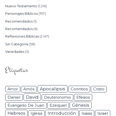
Nuevo Testamento
(1.216)
Personajes Bíblicos
(197)
Recomendados
(1)
Recomendados
(6)
Reflexiones Bíblicas
(2.147)
Sin Categoría
(58)
Variedades
(5)
Etiquetas
Apocalipsis
Corintios
Amor
Amós
Cristo
David
Daniel
Efesios
Deuteronomio
Génesis
Ezequiel
Evangelio De Juan
Hebreos
Introducción
Isaias
Israel
Iglesia