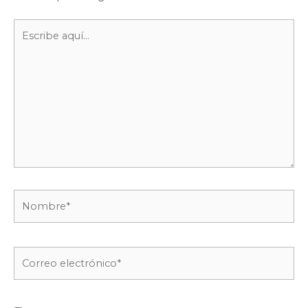
Escribe
aquí...
Nombre*
Correo
electrónico*