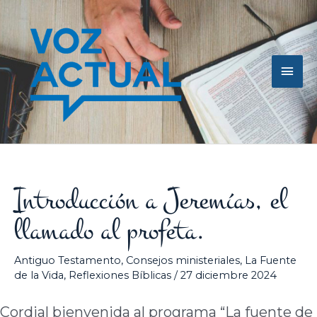
Ir
Men
al
contenido
princ
Introducción a Jeremías, el
llamado al profeta.
Antiguo Testamento
,
Consejos ministeriales
,
La Fuente
de la Vida
,
Reflexiones Bíblicas
/
27 diciembre 2024
Cordial bienvenida al programa “La fuente de