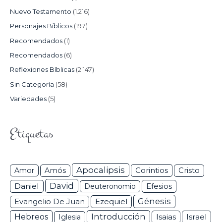
Nuevo Testamento
(1.216)
Personajes Bíblicos
(197)
Recomendados
(1)
Recomendados
(6)
Reflexiones Bíblicas
(2.147)
Sin Categoría
(58)
Variedades
(5)
Etiquetas
Apocalipsis
Corintios
Amor
Amós
Cristo
David
Daniel
Efesios
Deuteronomio
Génesis
Ezequiel
Evangelio De Juan
Hebreos
Introducción
Isaias
Israel
Iglesia