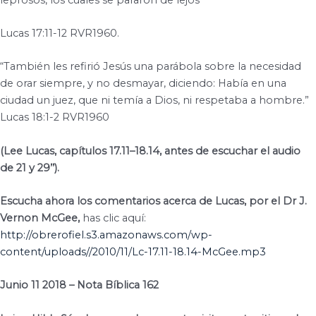
Lucas 17:11-12 RVR1960.
“También les refirió Jesús una parábola sobre la necesidad
de orar siempre, y no desmayar, diciendo: Había en una
ciudad un juez, que ni temía a Dios, ni respetaba a hombre.”
Lucas 18:1-2 RVR1960
(Lee Lucas, capítulos 17.11–18.14, antes de escuchar el audio
de 21 y 29’’).
Escucha ahora los comentarios acerca de Lucas, por el Dr J.
Vernon McGee,
has clic aquí:
http://obrerofiel.s3.amazonaws.com/wp-
content/uploads//2010/11/Lc-17.11-18.14-McGee.mp3
Junio 11 2018 – Nota Bíblica 162