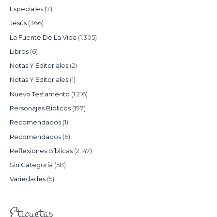
Especiales
(7)
Jesús
(366)
La Fuente De La Vida
(1.305)
Libros
(6)
Notas Y Editoriales
(2)
Notas Y Editoriales
(1)
Nuevo Testamento
(1.216)
Personajes Bíblicos
(197)
Recomendados
(1)
Recomendados
(6)
Reflexiones Bíblicas
(2.147)
Sin Categoría
(58)
Variedades
(5)
Etiquetas