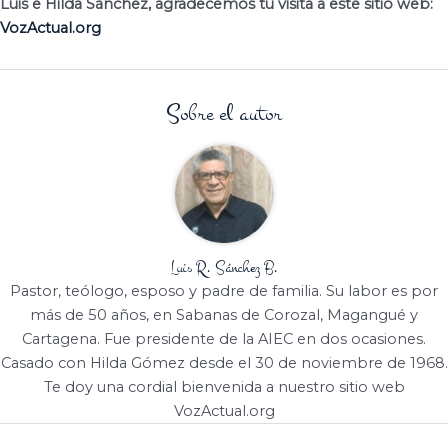
Luis e Hilda Sánchez, agradecemos tu visita a este sitio web:
VozActual.org
Sobre el autor
Luis R. Sánchez B.
Pastor, teólogo, esposo y padre de familia. Su labor es por
más de 50 años, en Sabanas de Corozal, Magangué y
Cartagena. Fue presidente de la AIEC en dos ocasiones.
Casado con Hilda Gómez desde el 30 de noviembre de 1968.
Te doy una cordial bienvenida a nuestro sitio web
VozActual.org