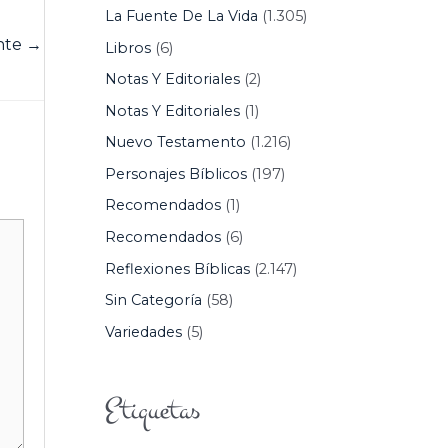
La Fuente De La Vida
(1.305)
ente
→
Libros
(6)
Notas Y Editoriales
(2)
Notas Y Editoriales
(1)
Nuevo Testamento
(1.216)
Personajes Bíblicos
(197)
Recomendados
(1)
Recomendados
(6)
Reflexiones Bíblicas
(2.147)
Sin Categoría
(58)
Variedades
(5)
Etiquetas