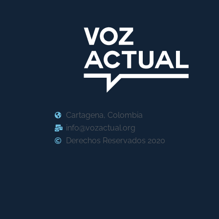
Cartagena, Colombia
info@vozactual.org
Derechos Reservados 2020