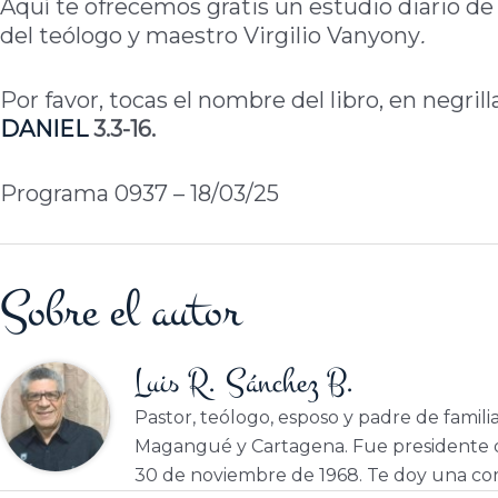
Aquí te ofrecemos gratis un estudio diario de 
del teólogo y maestro Virgilio Vanyony
.
Por favor, tocas el nombre del libro, en negril
DANIEL
3.3-16.
Programa 0937 – 18/03/25
Sobre el autor
Luis R. Sánchez B.
Pastor, teólogo, esposo y padre de famili
Magangué y Cartagena. Fue presidente d
30 de noviembre de 1968. Te doy una cor