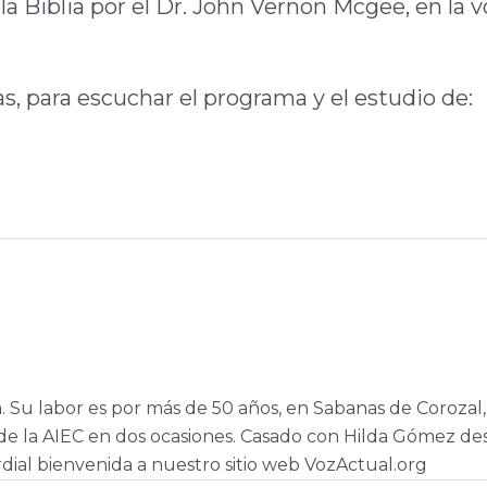
la Biblia por el Dr. John Vernon Mcgee, en la v
las, para escuchar el programa y el estudio de:
a. Su labor es por más de 50 años, en Sabanas de Corozal,
e la AIEC en dos ocasiones. Casado con Hilda Gómez de
dial bienvenida a nuestro sitio web VozActual.org