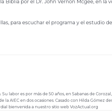
la Biblia por el Dr. John Vernon Mcgee, en la v
llas, para escuchar el programa y el estudio de
a. Su labor es por más de 50 años, en Sabanas de Corozal,
e la AIEC en dos ocasiones. Casado con Hilda Gómez de
dial bienvenida a nuestro sitio web VozActual.org