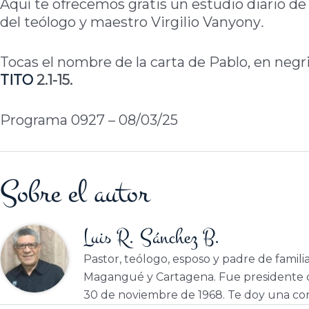
Aquí te ofrecemos gratis un estudio diario de 
del teólogo y maestro Virgilio Vanyony
.
Tocas el nombre de la carta de Pablo, en negri
TITO
2.1-15.
Programa 0927 – 08/03/25
Sobre el autor
Luis R. Sánchez B.
Pastor, teólogo, esposo y padre de famili
Magangué y Cartagena. Fue presidente d
30 de noviembre de 1968. Te doy una cor