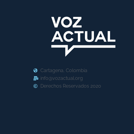
Cartagena, Colombia
info@vozactual.org
Derechos Reservados 2020