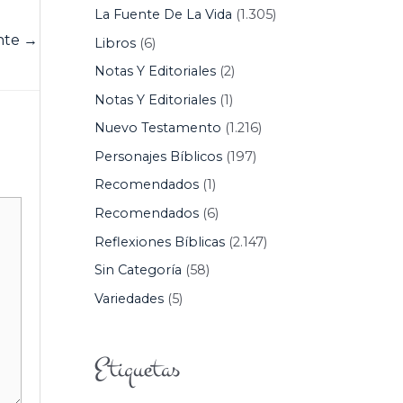
La Fuente De La Vida
(1.305)
ente
→
Libros
(6)
Notas Y Editoriales
(2)
Notas Y Editoriales
(1)
Nuevo Testamento
(1.216)
Personajes Bíblicos
(197)
Recomendados
(1)
Recomendados
(6)
Reflexiones Bíblicas
(2.147)
Sin Categoría
(58)
Variedades
(5)
Etiquetas