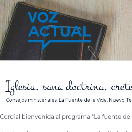
Ir
al
contenido
Iglesia, sana doctrina, cre
Consejos ministeriales
,
La Fuente de la Vida
,
Nuevo Te
Cordial bienvenida al programa “La fuente de l