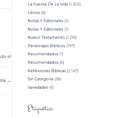
La Fuente De La Vida
(1.305)
Libros
(6)
Notas Y Editoriales
(2)
Notas Y Editoriales
(1)
Nuevo Testamento
(1.216)
Personajes Bíblicos
(197)
Recomendados
(1)
sde el
Recomendados
(6)
Reflexiones Bíblicas
(2.147)
Sin Categoría
(58)
ente
→
Variedades
(5)
Etiquetas