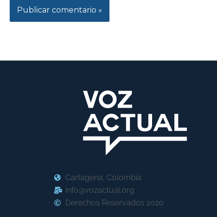
Cartagena, Colombia
info@vozactual.org
Derechos Reservados 2020