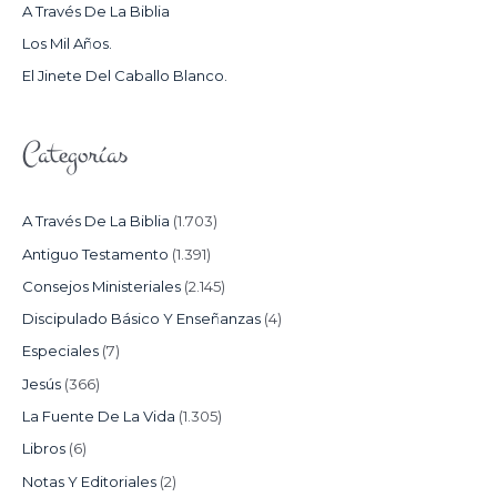
A Través De La Biblia
R
Los Mil Años.
:
El Jinete Del Caballo Blanco.
Categorías
A Través De La Biblia
(1.703)
Antiguo Testamento
(1.391)
Consejos Ministeriales
(2.145)
Discipulado Básico Y Enseñanzas
(4)
Especiales
(7)
Jesús
(366)
La Fuente De La Vida
(1.305)
Libros
(6)
Notas Y Editoriales
(2)