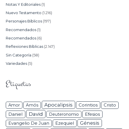
Notas Y Editoriales
(1)
Nuevo Testamento
(1.216)
Personajes Bíblicos
(197)
Recomendados
(1)
Recomendados
(6)
Reflexiones Bíblicas
(2.147)
Sin Categoría
(58)
Variedades
(5)
Etiquetas
Apocalipsis
Corintios
Amor
Amós
Cristo
David
Daniel
Efesios
Deuteronomio
Génesis
Ezequiel
Evangelio De Juan