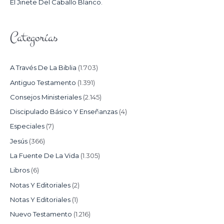
El Jinete Del Caballo Blanco.
Categorías
A Través De La Biblia
(1.703)
Antiguo Testamento
(1.391)
Consejos Ministeriales
(2.145)
Discipulado Básico Y Enseñanzas
(4)
Especiales
(7)
Jesús
(366)
La Fuente De La Vida
(1.305)
Libros
(6)
Notas Y Editoriales
(2)
Notas Y Editoriales
(1)
Nuevo Testamento
(1.216)