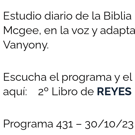
Estudio diario de la Biblia
Mcgee, en la voz y adaptac
Vanyony.
Escucha el programa y el 
aquí: 2º Libro de
REYES
Programa 431 – 30/10/23