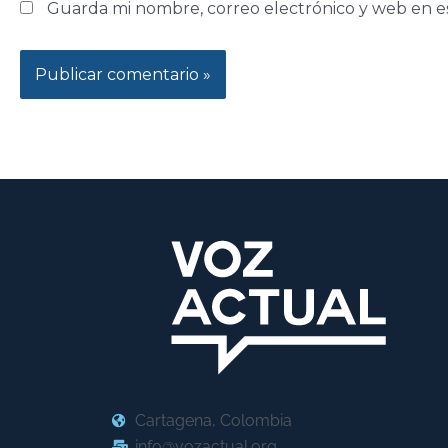
Guarda mi nombre, correo electrónico y web en e
Cartagena, Colombia
info@vozactual.org