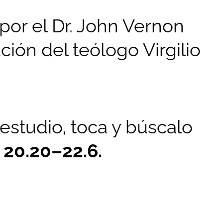
 por el Dr. John Vernon
ión del teólogo Virgilio
estudio, toca y búscalo
20.20–22.6.