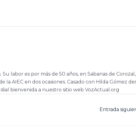
a. Su labor es por más de 50 años, en Sabanas de Corozal,
e la AIEC en dos ocasiones. Casado con Hilda Gómez de
dial bienvenida a nuestro sitio web VozActual.org
Entrada sigui