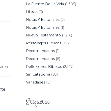
La Fuente De La Vida
(1.305)
Libros
(6)
Notas Y Editoriales
(2)
Notas Y Editoriales
(1)
Nuevo Testamento
(1.216)
Personajes Bíblicos
(197)
Recomendados
(1)
Recomendados
(6)
Reflexiones Bíblicas
(2.147)
sde el
Sin Categoría
(58)
Variedades
(5)
ente
→
Etiquetas