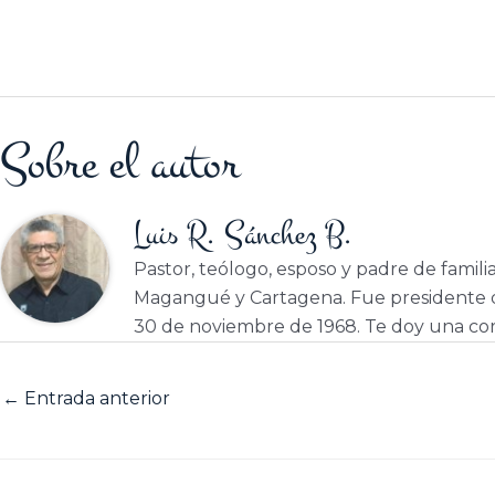
Sobre el autor
Luis R. Sánchez B.
Pastor, teólogo, esposo y padre de famili
Magangué y Cartagena. Fue presidente d
30 de noviembre de 1968. Te doy una cor
←
Entrada anterior