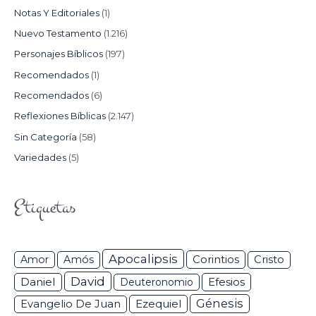
Notas Y Editoriales
(1)
Nuevo Testamento
(1.216)
Personajes Bíblicos
(197)
Recomendados
(1)
Recomendados
(6)
Reflexiones Bíblicas
(2.147)
Sin Categoría
(58)
Variedades
(5)
Etiquetas
Apocalipsis
Corintios
Amor
Amós
Cristo
David
Daniel
Efesios
Deuteronomio
Génesis
Ezequiel
Evangelio De Juan