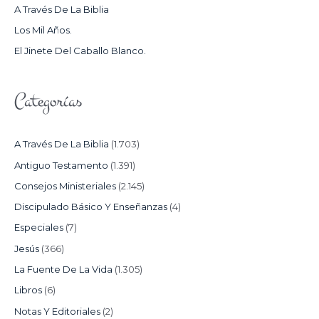
A Través De La Biblia
R
Los Mil Años.
:
El Jinete Del Caballo Blanco.
Categorías
A Través De La Biblia
(1.703)
Antiguo Testamento
(1.391)
Consejos Ministeriales
(2.145)
Discipulado Básico Y Enseñanzas
(4)
Especiales
(7)
Jesús
(366)
La Fuente De La Vida
(1.305)
Libros
(6)
Notas Y Editoriales
(2)