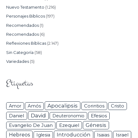
Nuevo Testamento
(1.216)
Personajes Bíblicos
(197)
Recomendados
(1)
Recomendados
(6)
Reflexiones Bíblicas
(2.147)
Sin Categoría
(58)
Variedades
(5)
Etiquetas
Apocalipsis
Corintios
Amor
Amós
Cristo
David
Daniel
Efesios
Deuteronomio
Génesis
Ezequiel
Evangelio De Juan
Hebreos
Introducción
Isaias
Israel
Iglesia