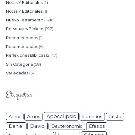
Notas Y Editoriales
(2)
Notas Y Editoriales
(1)
Nuevo Testamento
(1.216)
Personajes Bíblicos
(197)
Recomendados
(1)
Recomendados
(6)
Reflexiones Bíblicas
(2.147)
Sin Categoría
(58)
Variedades
(5)
Etiquetas
Apocalipsis
Corintios
Amor
Amós
Cristo
David
Daniel
Efesios
Deuteronomio