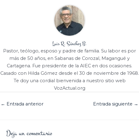
Luis R. Sánchez B.
Pastor, teólogo, esposo y padre de familia. Su labor es por
más de 50 años, en Sabanas de Corozal, Magangué y
Cartagena. Fue presidente de la AIEC en dos ocasiones.
Casado con Hilda Gómez desde el 30 de noviembre de 1968.
Te doy una cordial bienvenida a nuestro sitio web
VozActual.org
←
Entrada anterior
Entrada siguiente
→
Deja un comentario