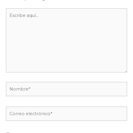
Escribe
aquí...
Nombre*
Correo
electrónico*