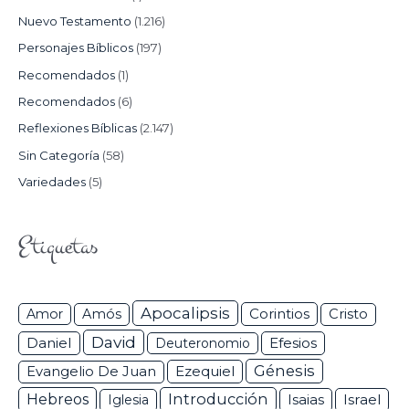
Nuevo Testamento
(1.216)
Personajes Bíblicos
(197)
Recomendados
(1)
Recomendados
(6)
Reflexiones Bíblicas
(2.147)
Sin Categoría
(58)
Variedades
(5)
Etiquetas
Apocalipsis
Corintios
Amor
Amós
Cristo
David
Daniel
Efesios
Deuteronomio
Génesis
Ezequiel
Evangelio De Juan
Hebreos
Introducción
Isaias
Israel
Iglesia