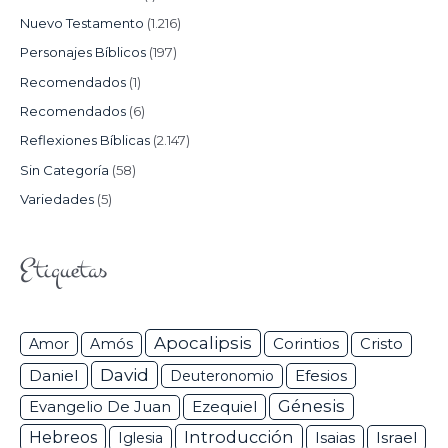
Nuevo Testamento
(1.216)
Personajes Bíblicos
(197)
Recomendados
(1)
Recomendados
(6)
Reflexiones Bíblicas
(2.147)
Sin Categoría
(58)
Variedades
(5)
Etiquetas
Apocalipsis
Corintios
Amor
Amós
Cristo
David
Daniel
Efesios
Deuteronomio
Génesis
Ezequiel
Evangelio De Juan
Hebreos
Introducción
Isaias
Israel
Iglesia