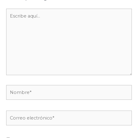
Escribe
aquí...
Nombre*
Correo
electrónico*