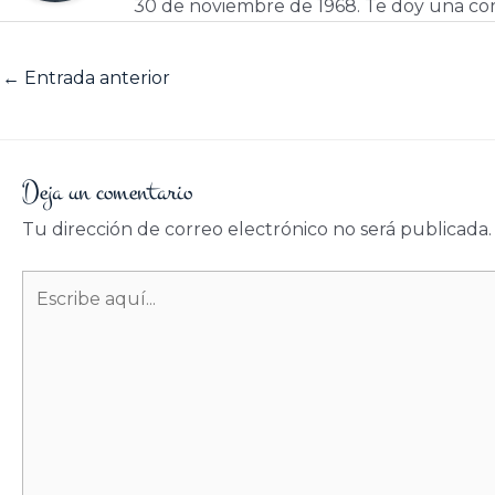
30 de noviembre de 1968. Te doy una cor
←
Entrada anterior
Deja un comentario
Tu dirección de correo electrónico no será publicada.
Escribe
aquí...