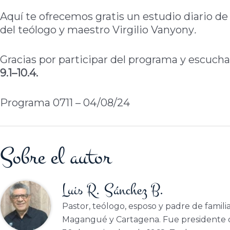
Aquí te ofrecemos gratis un estudio diario de 
del teólogo y maestro Virgilio Vanyony
.
Gracias por participar del programa y escuchar
9.1–10.4.
Programa 0711 – 04/08/24
Sobre el autor
Luis R. Sánchez B.
Pastor, teólogo, esposo y padre de famili
Magangué y Cartagena. Fue presidente d