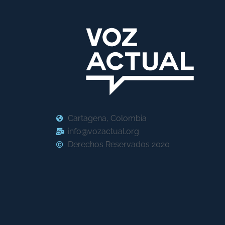
Cartagena, Colombia
info@vozactual.org
Derechos Reservados 2020