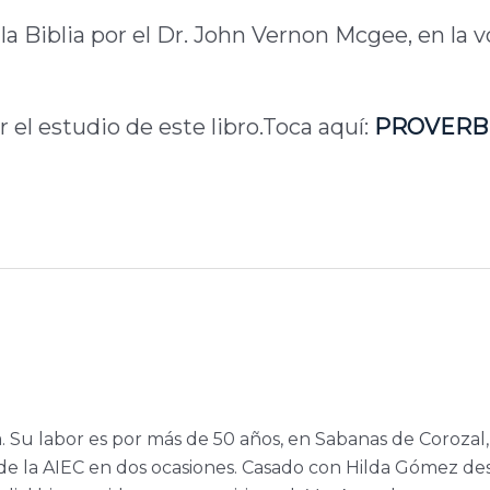
la Biblia por el Dr. John Vernon Mcgee, en la v
 el estudio de este libro.Toca aquí:
PROVERB
a. Su labor es por más de 50 años, en Sabanas de Corozal,
e la AIEC en dos ocasiones. Casado con Hilda Gómez de