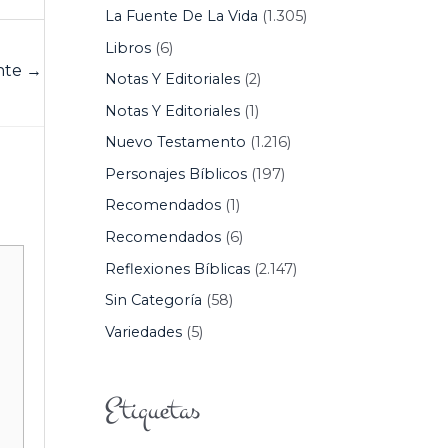
La Fuente De La Vida
(1.305)
Libros
(6)
ente
→
Notas Y Editoriales
(2)
Notas Y Editoriales
(1)
Nuevo Testamento
(1.216)
Personajes Bíblicos
(197)
Recomendados
(1)
Recomendados
(6)
Reflexiones Bíblicas
(2.147)
Sin Categoría
(58)
Variedades
(5)
Etiquetas