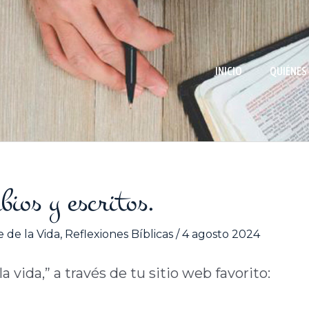
INICIO
QUIÉNES
bios y escritos.
 de la Vida
,
Reflexiones Bíblicas
/
4 agosto 2024
 vida,” a través de tu sitio web favorito: