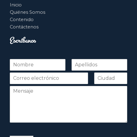
Inicio
Quiénes Somos
Contenido
Contáctenos
Escríbanos
N
o
Nombre
Apellidos
m
b
r
e
*