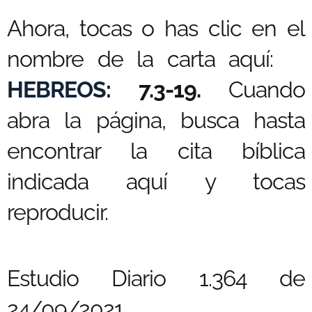
Ahora, tocas o has clic en el
nombre de la carta aquí:
HEBREOS
: 7.3-19.
Cuando
abra la página, busca hasta
encontrar la cita bíblica
indicada aquí y tocas
reproducir.
Estudio Diario 1.364 de
24/09/2021