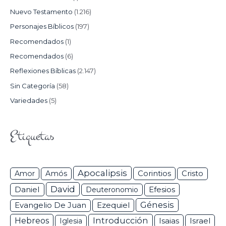
Nuevo Testamento
(1.216)
Personajes Bíblicos
(197)
Recomendados
(1)
Recomendados
(6)
Reflexiones Bíblicas
(2.147)
Sin Categoría
(58)
Variedades
(5)
Etiquetas
Apocalipsis
Corintios
Amor
Amós
Cristo
David
Daniel
Efesios
Deuteronomio
Génesis
Ezequiel
Evangelio De Juan
Hebreos
Introducción
Isaias
Israel
Iglesia