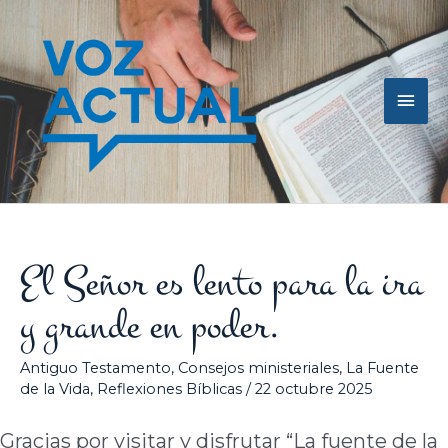
Ir
Men
al
contenido
princ
El Señor es lento para la ira
y grande en poder.
Antiguo Testamento
,
Consejos ministeriales
,
La Fuente
de la Vida
,
Reflexiones Bíblicas
/
22 octubre 2025
Gracias por visitar y disfrutar “La fuente de la