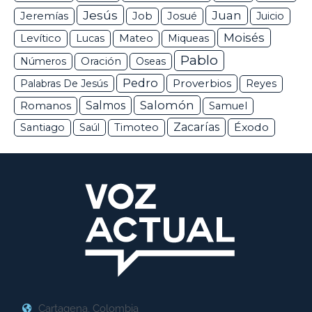
Jesús
Juan
Jeremías
Job
Josué
Juicio
Moisés
Levítico
Lucas
Mateo
Miqueas
Pablo
Números
Oración
Oseas
Pedro
Proverbios
Palabras De Jesús
Reyes
Salomón
Romanos
Salmos
Samuel
Zacarías
Éxodo
Santiago
Saúl
Timoteo
Cartagena, Colombia