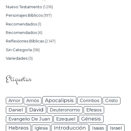
Nuevo Testamento
(1.216)
Personajes Bíblicos
(197)
Recomendados
(1)
Recomendados
(6)
Reflexiones Bíblicas
(2.147)
Sin Categoría
(58)
Variedades
(5)
Etiquetas
Apocalipsis
Corintios
Amor
Amós
Cristo
David
Daniel
Efesios
Deuteronomio
Génesis
Ezequiel
Evangelio De Juan
Hebreos
Introducción
Isaias
Israel
Iglesia