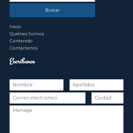
Inicio
Quiénes Somos
Contenido
Contáctenos
Escríbanos
N
o
Nombre
Apellidos
m
b
r
e
*