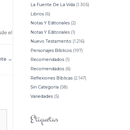
La Fuente De La Vida
(1.305)
Libros
(6)
Notas Y Editoriales
(2)
Notas Y Editoriales
(1)
sde el
Nuevo Testamento
(1.216)
Personajes Bíblicos
(197)
ente
→
Recomendados
(1)
Recomendados
(6)
Reflexiones Bíblicas
(2.147)
Sin Categoría
(58)
Variedades
(5)
Etiquetas