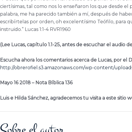
ciertísimas, tal como nos lo enseñaron los que desde el pr
palabra, me ha parecido también a mí, después de haber 
escribírtelas por orden, oh excelentísimo Teófilo, para q
instruido.” Lucas 1:1-4 RVR1960
(Lee Lucas, capítulo 1.1-25, antes de escuchar el audio de 1
Escucha ahora los comentarios acerca de Lucas, por el 
http://obrerofiel.s3.amazonaws.com/wp-content/uploads
Mayo 16 2018 – Nota Bíblica 136
Luis e Hilda Sánchez, agradecemos tu visita a este sitio w
Sobre el autor