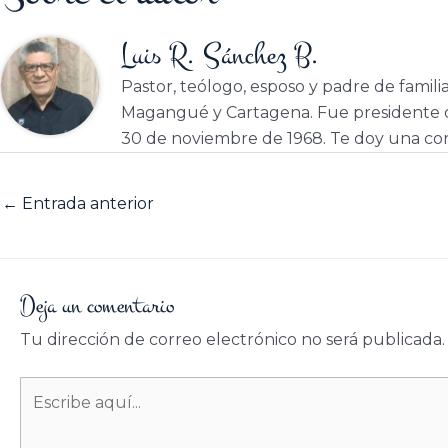
Luis R. Sánchez B.
Pastor, teólogo, esposo y padre de famili
Magangué y Cartagena. Fue presidente d
30 de noviembre de 1968. Te doy una cor
←
Entrada anterior
Deja un comentario
Tu dirección de correo electrónico no será publicada.
Escribe
aquí...