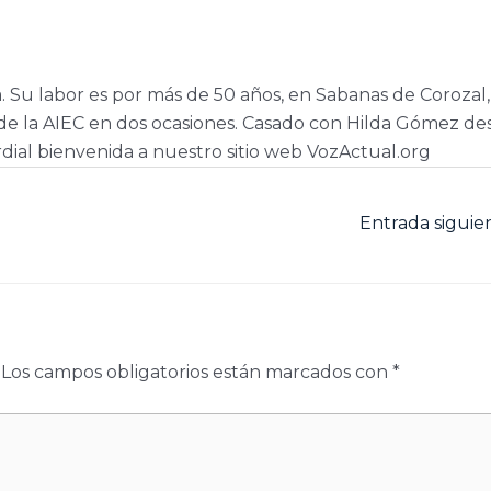
a. Su labor es por más de 50 años, en Sabanas de Corozal,
e la AIEC en dos ocasiones. Casado con Hilda Gómez de
dial bienvenida a nuestro sitio web VozActual.org
Entrada sigui
Los campos obligatorios están marcados con
*