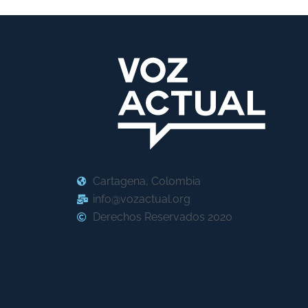
Cartagena, Colombia
info@vozactual.org
Derechos Reservados 2020