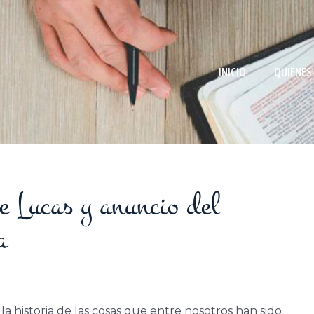
INICIO
QUIÉNES
e Lucas y anuncio del
a
 historia de las cosas que entre nosotros han sido