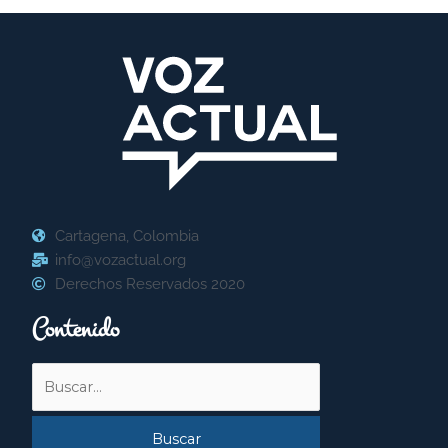
Cartagena, Colombia
info@vozactual.org
Derechos Reservados 2020
Contenido
Buscar
por: