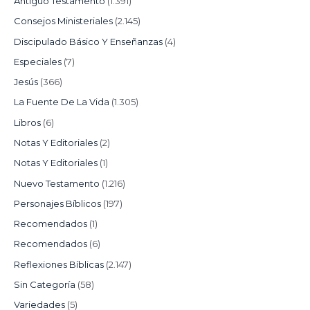
Antiguo Testamento
(1.391)
Consejos Ministeriales
(2.145)
Discipulado Básico Y Enseñanzas
(4)
Especiales
(7)
Jesús
(366)
La Fuente De La Vida
(1.305)
Libros
(6)
Notas Y Editoriales
(2)
Notas Y Editoriales
(1)
Nuevo Testamento
(1.216)
Personajes Bíblicos
(197)
Recomendados
(1)
Recomendados
(6)
Reflexiones Bíblicas
(2.147)
Sin Categoría
(58)
Variedades
(5)