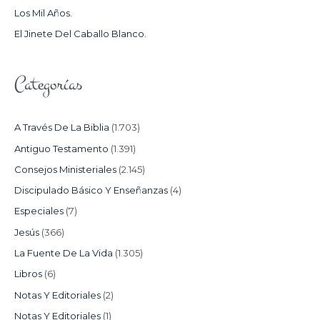
Los Mil Años.
:
El Jinete Del Caballo Blanco.
Categorías
A Través De La Biblia
(1.703)
Antiguo Testamento
(1.391)
Consejos Ministeriales
(2.145)
Discipulado Básico Y Enseñanzas
(4)
Especiales
(7)
Jesús
(366)
La Fuente De La Vida
(1.305)
Libros
(6)
Notas Y Editoriales
(2)
Notas Y Editoriales
(1)