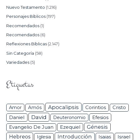
Nuevo Testamento
(1.216)
Personajes Bíblicos
(197)
Recomendados
(1)
Recomendados
(6)
Reflexiones Bíblicas
(2.147)
Sin Categoría
(58)
Variedades
(5)
Etiquetas
Apocalipsis
Corintios
Amor
Amós
Cristo
David
Daniel
Efesios
Deuteronomio
Génesis
Ezequiel
Evangelio De Juan
Hebreos
Introducción
Isaias
Israel
Iglesia