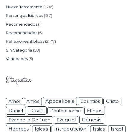
Nuevo Testamento
(1.216)
Personajes Bíblicos
(197)
Recomendados
(1)
Recomendados
(6)
Reflexiones Bíblicas
(2.147)
Sin Categoría
(58)
Variedades
(5)
Etiquetas
Apocalipsis
Corintios
Amor
Amós
Cristo
David
Daniel
Efesios
Deuteronomio
Génesis
Ezequiel
Evangelio De Juan
Hebreos
Introducción
Isaias
Israel
Iglesia