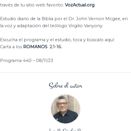
través de tu sitio web favorito:
VozActual.org
Estudio diario de la Biblia por el Dr. John Vernon Mcgee, en
la voz y adaptación del teólogo Virgilio Vanyony.
Escucha el programa y el estudio, toca y búscalo aquí:
Carta a los
ROMANOS
2.1-16.
Programa 440 – 08/11/23
Sobre el autor
Luis R. Sánchez B.