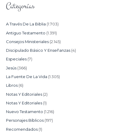
Categorías
A Través De La Biblia
(1.703)
Antiguo Testamento
(1.391)
Consejos Ministeriales
(2.145)
Discipulado Básico Y Enseñanzas
(4)
Especiales
(7)
Jesús
(366)
La Fuente De La Vida
(1.305)
Libros
(6)
Notas Y Editoriales
(2)
Notas Y Editoriales
(1)
Nuevo Testamento
(1.216)
Personajes Bíblicos
(197)
Recomendados
(1)